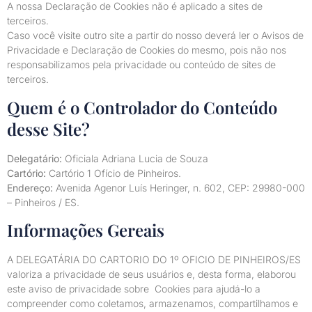
A nossa Declaração de Cookies não é aplicado a sites de
terceiros.
Caso você visite outro site a partir do nosso deverá ler o Avisos de
Privacidade e Declaração de Cookies do mesmo, pois não nos
responsabilizamos pela privacidade ou conteúdo de sites de
terceiros.
Quem é o Controlador do Conteúdo
desse Site?
Delegatário:
Oficiala Adriana Lucia de Souza
Cartório:
Cartório 1 Ofício de Pinheiros.
Endereço:
Avenida Agenor Luís Heringer, n. 602, CEP: 29980-000
– Pinheiros / ES.
Informações Gereais
A DELEGATÁRIA DO CARTORIO DO 1º OFICIO DE PINHEIROS/ES
valoriza a privacidade de seus usuários e, desta forma, elaborou
este aviso de privacidade sobre Cookies para ajudá-lo a
compreender como coletamos, armazenamos, compartilhamos e