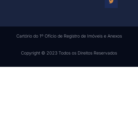
Cartório do 1º Ofício de Registro de Imóveis e Anexos
Copyright © 2023 Todos os Direitos Reservados