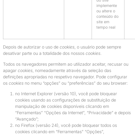
do site
implemente
ou altere o
conteúdo do
site em
tempo real
Depois de autorizar o uso de
cookies
, o usuário pode sempre
desativar parte ou a totalidade dos nossos
cookies
.
Todos os navegadores permitem ao utilizador aceitar, recusar ou
apagar
cookies
, nomeadamente através da seleção das
definições apropriadas no respetivo navegador. Pode configurar
os
cookies
no menu “opções” ou “preferências” do seu browser:
no Internet Explorer (versão 10), você pode bloquear
cookies usando as configurações de substituição de
manipulação de cookies disponíveis clicando em
“Ferramentas” “Opções da Internet”, “Privacidade” e depois
“Avançado”;
no Firefox (versão 24), você pode bloquear todos os
cookies clicando em “Ferramentas” “Opções”,