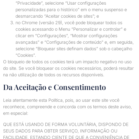
“Privacidade”, selecione “Usar configurações
personalizadas para o histórico” em o menu suspenso e
desmarcando “Aceitar cookies de sites”; e
no Chrome (versão 29), você pode bloquear todos os
cookies acessando o Menu “Personalizar e controlar” e
clicar em “Configurações”, “Mostrar configurações
avançadas” e “Configurações de conteúdo” e, em seguida,
selecione “Bloquear sites definam dados” sob o cabeçalho
“Cookies”.
O bloqueio de todos os cookies terá um impacto negativo no uso
do site. Se você bloquear os cookies necessários, poderá resultar
na não utilização de todos os recursos disponíveis.
Da Aceitação e Consentimento
Leia atentamente esta Política, pois, ao usar este site você
reconhece, compreende e concorda com os termos deste aviso,
em especial:
QUE ESTÁ USANDO DE FORMA VOLUNTÁRIA, DISPONDO DE
SEUS DADOS PARA OBTER SERVIÇO, INFORMAÇÃO OU
FACILIDADE, ESTANDO CIENTE DE QUE A CONVENIÊNCIA DE